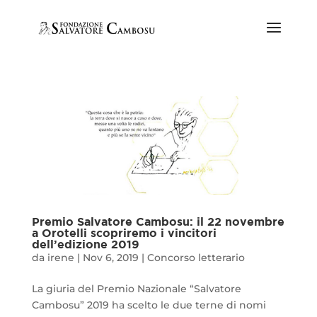
Premio Salvatore Cambosu: il 22 novembre
a Orotelli scopriremo i vincitori
dell’edizione 2019
da
irene
|
Nov 6, 2019
|
Concorso letterario
La giuria del Premio Nazionale “Salvatore
Cambosu” 2019 ha scelto le due terne di nomi